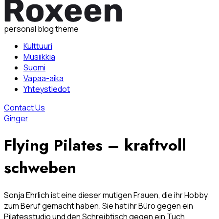
personal blog theme
Kulttuuri
Musiikkia
Suomi
Vapaa-aika
Yhteystiedot
Contact Us
Ginger
Flying Pilates – kraftvoll
schweben
Sonja Ehrlich ist eine dieser mutigen Frauen, die ihr Hobby
zum Beruf gemacht haben. Sie hat ihr Büro gegen ein
Pilatesstudio und den Schreibtisch gegen ein Tuch