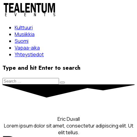
Kulttuuri
Musiikkia
Suomi
Vapaa-aika
Yhteystiedot
Type and hit Enter to search
Eric Duvall
Lorem ipsum dolor sit amet, consectetur adipiscing elit. Ut
elit tellus.