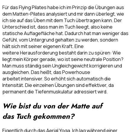
Für das Flying Pilates habe ich im Prinzip die Übungen aus
dem Matten-Pilates analysiert und mir dann überlegt, wie
ich sie auf das Üben mit dem Tuch übertragen kann. Der
Unterschied ist, dass man im Tuch lieegt, also keine
statische Auflagefläche hat. Dadurch hat man weniger das
Gefühl, vom Untergrund gehalten zu werden, sondern
hält sich mit seiner eigenen Kraft. Eine
weitere Herausforderung bestaht darin zu spüren: Wie
liegt mein Körper gerade, wo ist seine neutrale Position?
Man muss ständig sein Ungleichgewicht korrigieren und
ausgleichen. Das heißt, das Powerhouse
arbeitet intensiver. So erhöht sich automatisch die
Intensität. Die einzelnen Übungen sind effektiver, da
permanent die Tiefenmuskulatur adressiert wird.
Wie bist du von der Matte auf
das Tuch gekommen?
Eigentlich durch das Aerial Yoga. Ich lag während einer