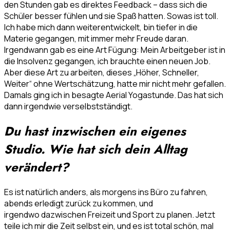
den Stunden gab es direktes Feedback – dass sich die
Schüler besser fühlen und sie Spaß hatten. Sowas ist toll.
Ich habe mich dann weiterentwickelt, bin tiefer in die
Materie gegangen, mit immer mehr Freude daran.
Irgendwann gab es eine Art Fügung: Mein Arbeitgeber ist in
die Insolvenz gegangen, ich brauchte einen neuen Job.
Aber diese Art zu arbeiten, dieses „Höher, Schneller,
Weiter“ ohne Wertschätzung, hatte mir nicht mehr gefallen.
Damals ging ich in besagte Aerial Yogastunde. Das hat sich
dann irgendwie verselbstständigt.
Du hast inzwischen ein eigenes
Studio. Wie hat sich dein Alltag
verändert?
Es ist natürlich anders, als morgens ins Büro zu fahren,
abends erledigt zurück zu kommen, und
irgendwo dazwischen Freizeit und Sport zu planen. Jetzt
teile ich mir die Zeit selbst ein, und es ist total schön, mal