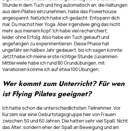
Stunde in dem Tuch und fing automatisch an, die Haltungen
aus dem Pilates einzunehmen, habe das Powerhouse
angespannt. Natürlich habe ich gedacht: Entspann dich
mal. Du machst hier Yoga. Aber irgendwie ging das nicht
mehr aus meinem Kopf. Ich habe viel recherchiert,
leider ohne Erfolg. Also habe ein Tuch gekauft und
angefangen zu experimentieren. Diese Phase hat
ungefähr ein halbes Jahr gedauert, bis ich sagen konnte:
Jetzt habe ich meine erste richtige Stunde zusammen.
Mittlerweile habe ich rund 80 Grundübungen, mit
Variationen komme ich auf etwa 100 Übungen.
Wer kommt zum Unterricht? Für wen
ist Flying Pilates geeignet?
Ich hatte schon die unterschiedlichsten Teilnehmer. Vor
Kurzem war eine Geburtstagsgruppe hier von Frauen
zwischen 50 und 60 Jahren. Die hatten sehr viel Spaß. Nicht
das Alter, sondern eher der Spaß an Bewegung und am