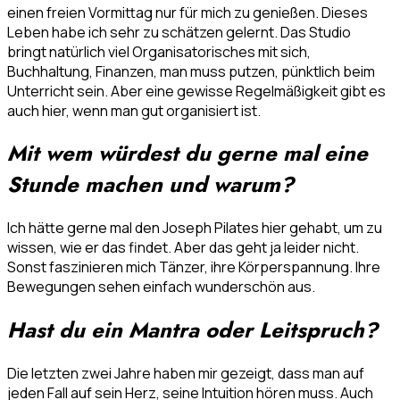
einen freien Vormittag nur für mich zu genießen. Dieses
Leben habe ich sehr zu schätzen gelernt. Das Studio
bringt natürlich viel Organisatorisches mit sich,
Buchhaltung, Finanzen, man muss putzen, pünktlich beim
Unterricht sein. Aber eine gewisse Regelmäßigkeit gibt es
auch hier, wenn man gut organisiert ist.
Mit wem würdest du gerne mal eine
Stunde machen und warum?
Ich hätte gerne mal den Joseph Pilates hier gehabt, um zu
wissen, wie er das findet. Aber das geht ja leider nicht.
Sonst faszinieren mich Tänzer, ihre Körperspannung. Ihre
Bewegungen sehen einfach wunderschön aus.
Hast du ein Mantra oder Leitspruch?
Die letzten zwei Jahre haben mir gezeigt, dass man auf
jeden Fall auf sein Herz, seine Intuition hören muss. Auch