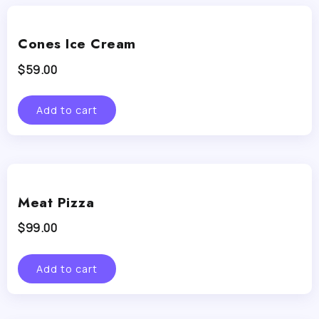
Cones Ice Cream
$
59.00
Add to cart
Meat Pizza
$
99.00
Add to cart