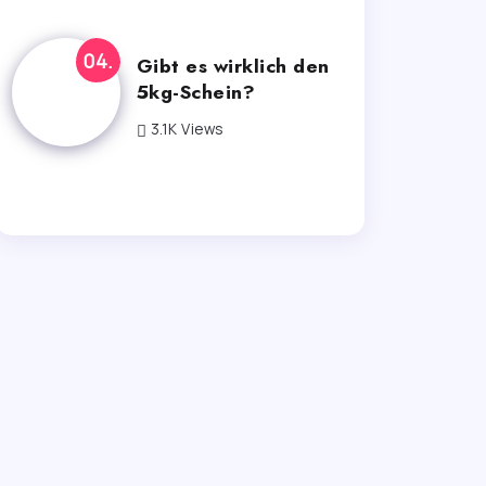
Gibt es wirklich den
5kg-Schein?
3.1K Views