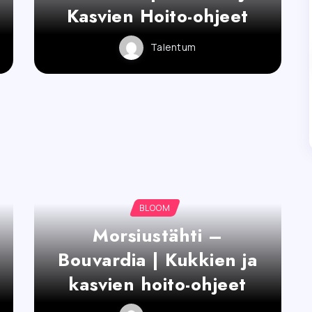
Kasvien Hoito-ohjeet
Talentum
BLOOM
Morsiustähti –
Bouvardia | Kukkien ja
kasvien hoito-ohjeet