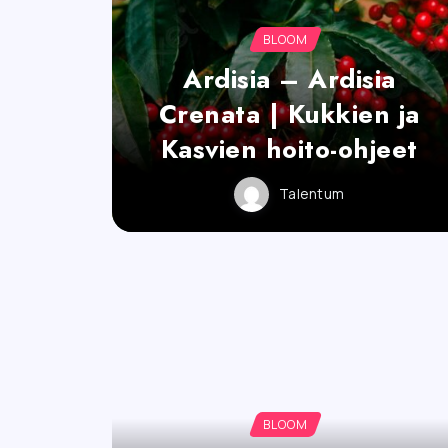
BLOOM
Ardisia – Ardisia
Crenata | Kukkien ja
Kasvien hoito-ohjeet
Talentum
BLOOM