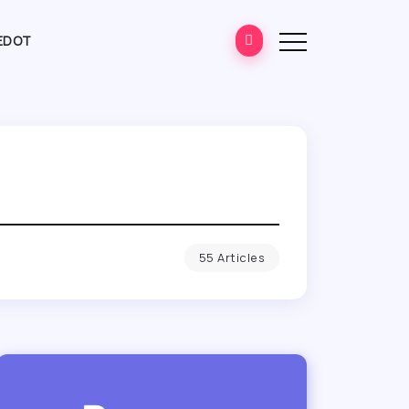
EDOT
55 Articles