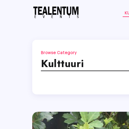
K
Browse Category
Kulttuuri