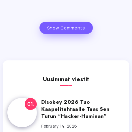
Show Comments
Uusimmat viestit
Disobey 2026 Tuo
Kaapelitehtaalle Taas Sen
Tutun “Hacker-Huminan”
February 14, 2026