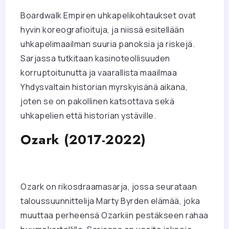
Boardwalk Empiren uhkapelikohtaukset ovat
hyvin koreografioituja, ja niissä esitellään
uhkapelimaailman suuria panoksia ja riskejä.
Sarjassa tutkitaan kasinoteollisuuden
korruptoitunutta ja vaarallista maailmaa
Yhdysvaltain historian myrskyisänä aikana,
joten se on pakollinen katsottava sekä
uhkapelien että historian ystäville.
Ozark (2017-2022)
Ozark on rikosdraamasarja, jossa seurataan
taloussuunnittelija Marty Byrden elämää, joka
muuttaa perheensä Ozarkiin pestäkseen rahaa