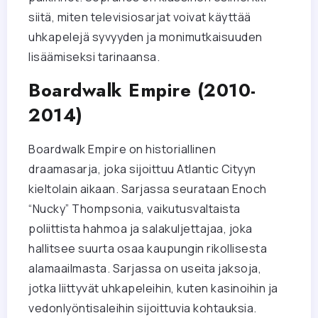
siitä, miten televisiosarjat voivat käyttää
uhkapelejä syvyyden ja monimutkaisuuden
lisäämiseksi tarinaansa.
Boardwalk Empire (2010-
2014)
Boardwalk Empire on historiallinen
draamasarja, joka sijoittuu Atlantic Cityyn
kieltolain aikaan. Sarjassa seurataan Enoch
“Nucky” Thompsonia, vaikutusvaltaista
poliittista hahmoa ja salakuljettajaa, joka
hallitsee suurta osaa kaupungin rikollisesta
alamaailmasta. Sarjassa on useita jaksoja,
jotka liittyvät uhkapeleihin, kuten kasinoihin ja
vedonlyöntisaleihin sijoittuvia kohtauksia.