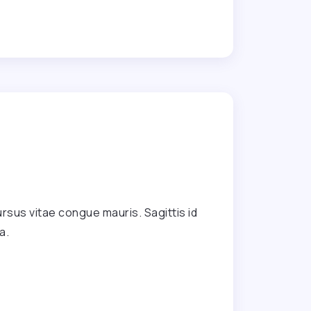
rsus vitae congue mauris. Sagittis id
a.