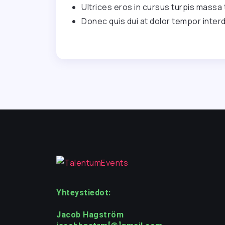
Ultrices eros in cursus turpis massa 
Donec quis dui at dolor tempor inter
Yhteystiedot:
Jacob Hagström