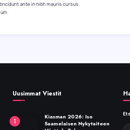
tincidunt ante in nibh mauris cursus.
dum.
Uusimmat Viestit
H
Ets
Kiasman 2026: Iso
Saamelaisen Nykytaiteen