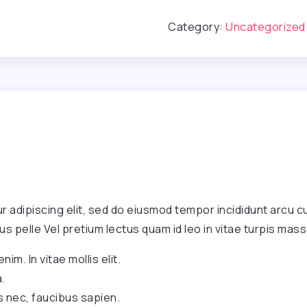
Category:
Uncategorized
 adipiscing elit, sed do eiusmod tempor incididunt arcu cu
us pelle Vel pretium lectus quam id leo in vitae turpis mass
nim. In vitae mollis elit.
.
s nec, faucibus sapien.