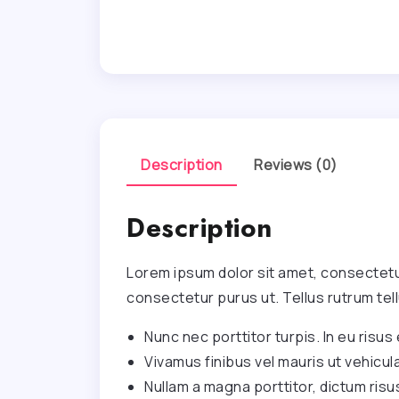
Description
Reviews (0)
Description
Lorem ipsum dolor sit amet, consectetur
consectetur purus ut. Tellus rutrum tell
Nunc nec porttitor turpis. In eu risus e
Vivamus finibus vel mauris ut vehicula
Nullam a magna porttitor, dictum risu