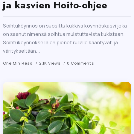
ja kasvien Hoito-ohjee
Soihtuköynnös on suosittu kukkiva köynnöskasvi joka
on saanut nimensä soihtua muistuttavista kukistaan.
Soihtuköynnöksellä on pienet rullalle kääntyvät ja
väritykseltään...
One Min Read
2.1K Views
0 Comments