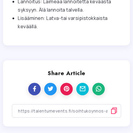
Lannoitus: Laimeaa lannoitetta keväästä
syksyyn. Älä lannoita talvella.
Lisääminen: Latva-tai varsipistokkaista
keväällä.
Share Article