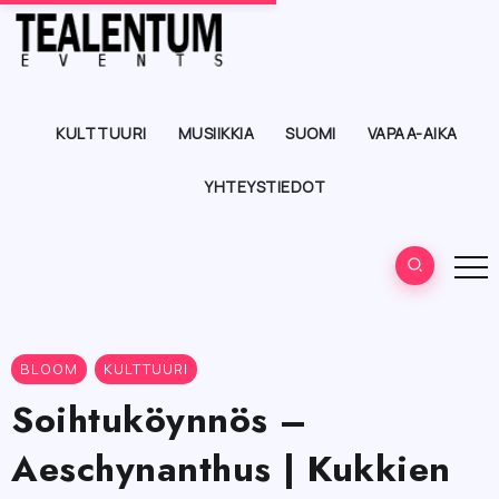
KULTTUURI
MUSIIKKIA
SUOMI
VAPAA-AIKA
YHTEYSTIEDOT
BLOOM
KULTTUURI
Soihtuköynnös –
Aeschynanthus | Kukkien