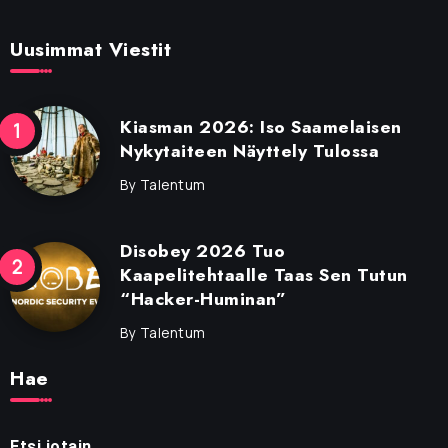
Uusimmat Viestit
Kiasman 2026: Iso Saamelaisen
Nykytaiteen Näyttely Tulossa
By
Talentum
Disobey 2026 Tuo
Kaapelitehtaalle Taas Sen Tutun
“Hacker-Huminan”
By
Talentum
Hae
Etsi jotain...