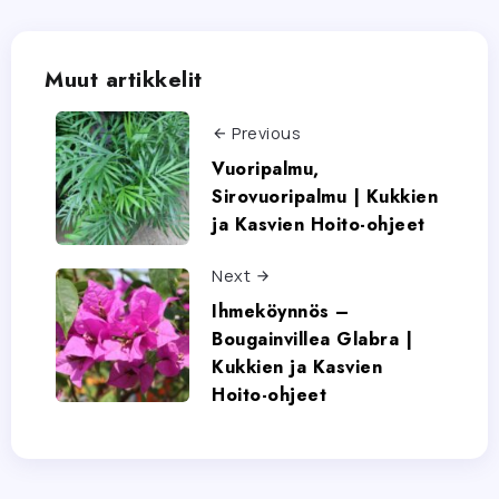
Muut artikkelit
Previous
Vuoripalmu,
Sirovuoripalmu | Kukkien
ja Kasvien Hoito-ohjeet
Next
Ihmeköynnös –
Bougainvillea Glabra |
Kukkien ja Kasvien
Hoito-ohjeet