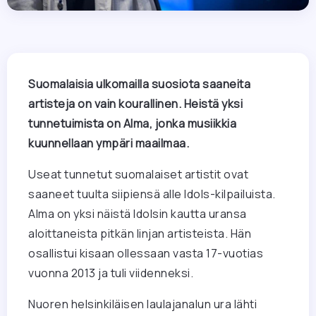
Suomalaisia ulkomailla suosiota saaneita
artisteja on vain kourallinen. Heistä yksi
tunnetuimista on Alma, jonka musiikkia
kuunnellaan ympäri maailmaa.
Useat tunnetut suomalaiset artistit ovat
saaneet tuulta siipiensä alle Idols-kilpailuista.
Alma on yksi näistä Idolsin kautta uransa
aloittaneista pitkän linjan artisteista. Hän
osallistui kisaan ollessaan vasta 17-vuotias
vuonna 2013 ja tuli viidenneksi.
Nuoren helsinkiläisen laulajanalun ura lähti