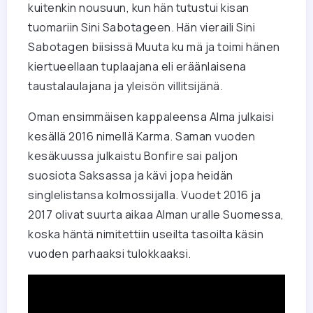
kuitenkin nousuun, kun hän tutustui kisan
tuomariin Sini Sabotageen. Hän vieraili Sini
Sabotagen biisissä Muuta ku mä ja toimi hänen
kiertueellaan tuplaajana eli eräänlaisena
taustalaulajana ja yleisön villitsijänä.
Oman ensimmäisen kappaleensa Alma julkaisi
kesällä 2016 nimellä Karma. Saman vuoden
kesäkuussa julkaistu Bonfire sai paljon
suosiota Saksassa ja kävi jopa heidän
singlelistansa kolmossijalla. Vuodet 2016 ja
2017 olivat suurta aikaa Alman uralle Suomessa,
koska häntä nimitettiin useilta tasoilta käsin
vuoden parhaaksi tulokkaaksi.