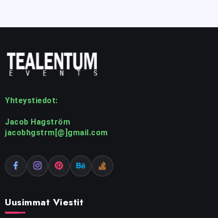
Yhteystiedot:
Jacob Hagström
jacobhgstrm[@]gmail.com
Uusimmat Viestit