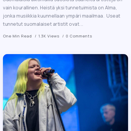
vain kourallinen. Heistä yksi tunnetuimista on Alma,
jonka musiikkia kuunnellaan ympäri maailmaa. Useat
tunnetut suomalaiset artistit ovat...
One Min Read
1.3K Views
0 Comments