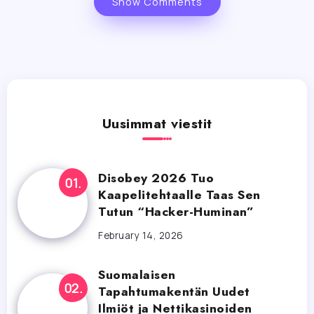
Show Comments
Uusimmat viestit
Disobey 2026 Tuo
Kaapelitehtaalle Taas Sen
Tutun “Hacker-Huminan”
February 14, 2026
Suomalaisen
Tapahtumakentän Uudet
Ilmiöt ja Nettikasinoiden