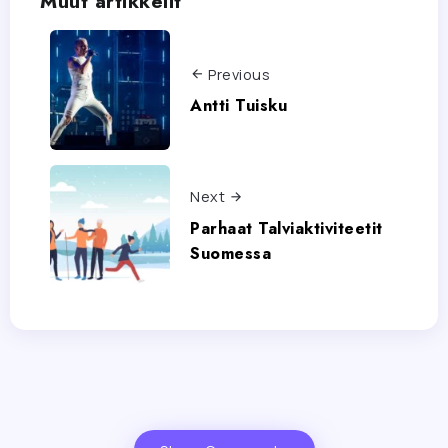
Muut artikkelit
Previous
Antti Tuisku
Next
Parhaat Talviaktiviteetit
Suomessa