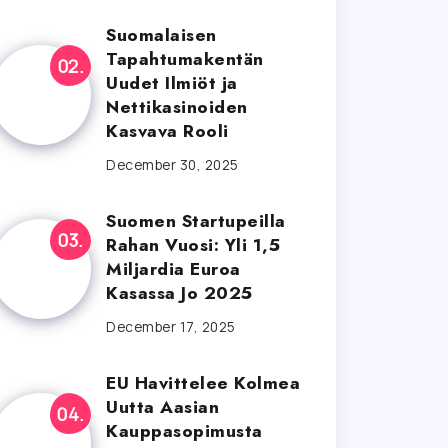
Suomalaisen
Tapahtumakentän
Uudet Ilmiöt ja
Nettikasinoiden
Kasvava Rooli
December 30, 2025
Suomen Startupeilla
Rahan Vuosi: Yli 1,5
Miljardia Euroa
Kasassa Jo 2025
December 17, 2025
EU Havittelee Kolmea
Uutta Aasian
Kauppasopimusta