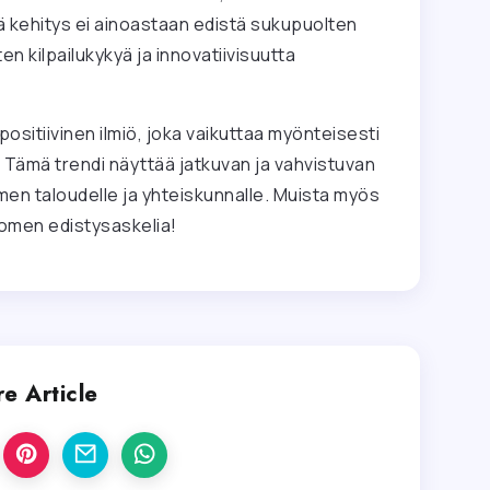
ä kehitys ei ainoastaan edistä sukupuolten
n kilpailukykyä ja innovatiivisuutta
ositiivinen ilmiö, joka vaikuttaa myönteisesti
. Tämä trendi näyttää jatkuvan ja vahvistuvan
en taloudelle ja yhteiskunnalle. Muista myös
uomen edistysaskelia!
e Article