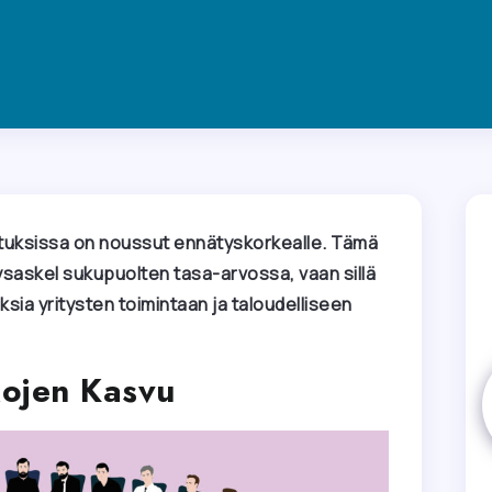
ituksissa on noussut ennätyskorkealle. Tämä
tysaskel sukupuolten tasa-arvossa, vaan sillä
uksia yritysten toimintaan ja taloudelliseen
kojen Kasvu