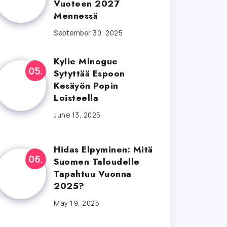
Vuoteen 2027
Mennessä
September 30, 2025
Kylie Minogue
Sytyttää Espoon
Kesäyön Popin
Loisteella
June 13, 2025
Hidas Elpyminen: Mitä
Suomen Taloudelle
Tapahtuu Vuonna
2025?
May 19, 2025