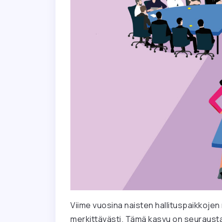
Viime vuosina naisten hallituspaikkoje
merkittävästi. Tämä kasvu on seurausta