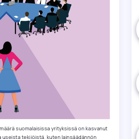
n määrä suomalaisissa yrityksissä on kasvanut
 useista tekijöistä, kuten lainsäädännön