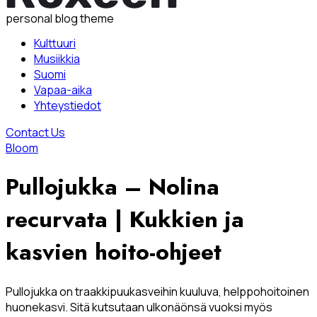
personal blog theme
Kulttuuri
Musiikkia
Suomi
Vapaa-aika
Yhteystiedot
Contact Us
Bloom
Pullojukka – Nolina
recurvata | Kukkien ja
kasvien hoito-ohjeet
Pullojukka on traakkipuukasveihin kuuluva, helppohoitoinen
huonekasvi. Sitä kutsutaan ulkonäönsä vuoksi myös