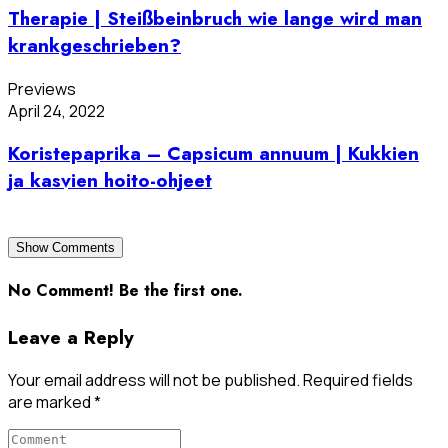
Therapie | Steißbeinbruch wie lange wird man
krankgeschrieben?
Previews
April 24, 2022
Koristepaprika – Capsicum annuum | Kukkien
ja kasvien hoito-ohjeet
Show Comments
No Comment! Be the first one.
Leave a Reply
Your email address will not be published.
Required fields
are marked
*