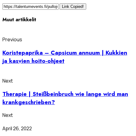
Link Copied!
Muut artikkelit
Previous
Koristepaprika – Capsicum annuum | Kukkien
ja kasvien hoito-ohjeet
Next
Therapie | Steißbeinbruch wie lange wird man
krankgeschrieben?
Next
April 26, 2022