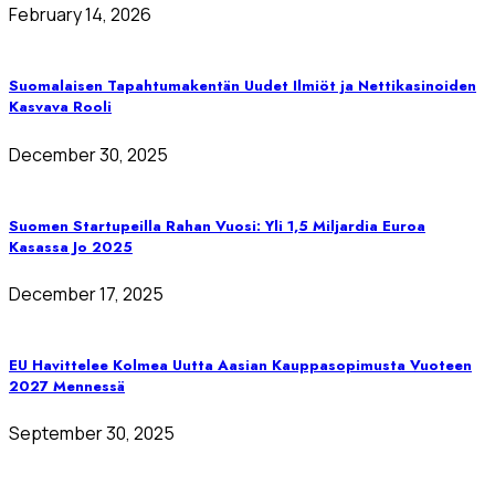
February 14, 2026
Suomalaisen Tapahtumakentän Uudet Ilmiöt ja Nettikasinoiden
Kasvava Rooli
December 30, 2025
Suomen Startupeilla Rahan Vuosi: Yli 1,5 Miljardia Euroa
Kasassa Jo 2025
December 17, 2025
EU Havittelee Kolmea Uutta Aasian Kauppasopimusta Vuoteen
2027 Mennessä
September 30, 2025