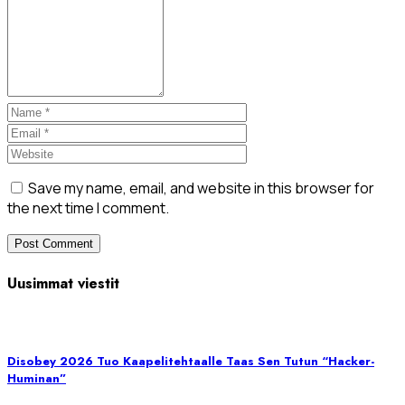
Save my name, email, and website in this browser for
the next time I comment.
Uusimmat viestit
Disobey 2026 Tuo Kaapelitehtaalle Taas Sen Tutun “Hacker-
Huminan”