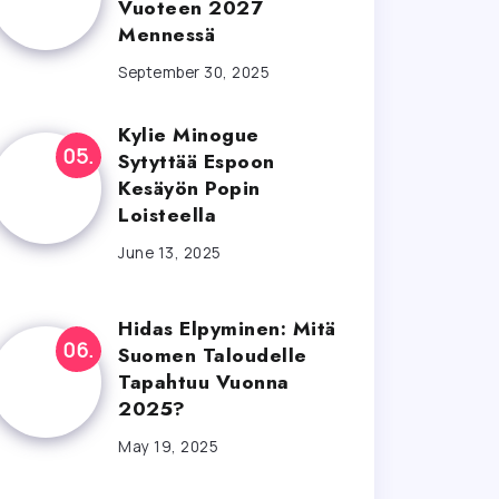
Vuoteen 2027
Mennessä
September 30, 2025
Kylie Minogue
Sytyttää Espoon
Kesäyön Popin
Loisteella
June 13, 2025
Hidas Elpyminen: Mitä
Suomen Taloudelle
Tapahtuu Vuonna
2025?
May 19, 2025