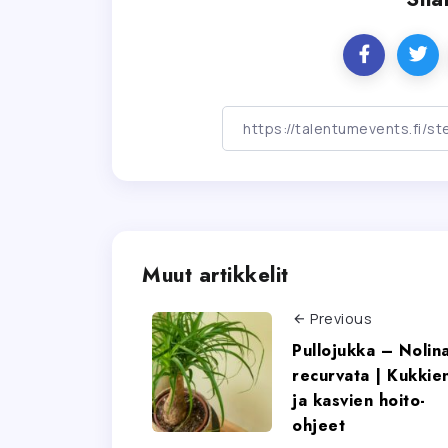
Muut artikkelit
Previous
Pullojukka – Nolin
recurvata | Kukkie
ja kasvien hoito-
ohjeet