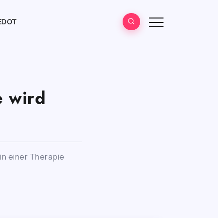
EDOT
e wird
in einer Therapie