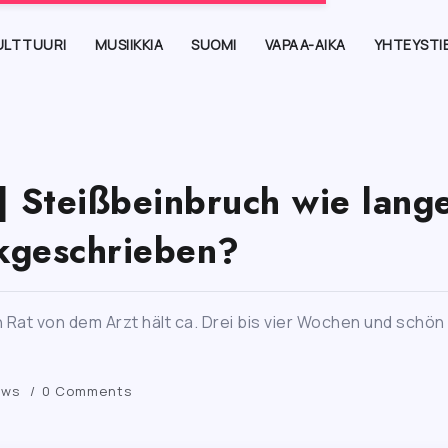
ULTTUURI
MUSIIKKIA
SUOMI
VAPAA-AIKA
YHTEYSTI
| Steißbeinbruch wie lang
kgeschrieben?
Rat von dem Arzt hält ca. Drei bis vier Wochen und schön 
ews
0 Comments