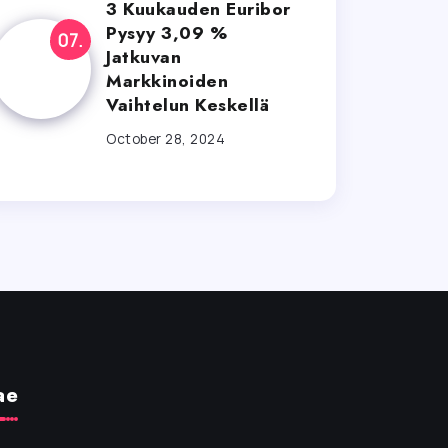
3 Kuukauden Euribor
Pysyy 3,09 %
Jatkuvan
Markkinoiden
Vaihtelun Keskellä
October 28, 2024
ae