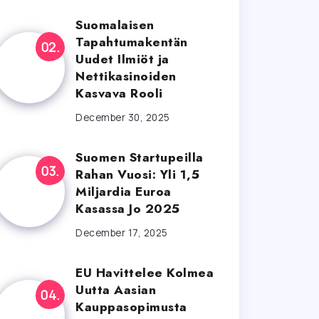
Suomalaisen
Tapahtumakentän
Uudet Ilmiöt ja
Nettikasinoiden
Kasvava Rooli
December 30, 2025
Suomen Startupeilla
Rahan Vuosi: Yli 1,5
Miljardia Euroa
Kasassa Jo 2025
December 17, 2025
EU Havittelee Kolmea
Uutta Aasian
Kauppasopimusta