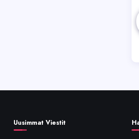
Uusimmat Viestit
H