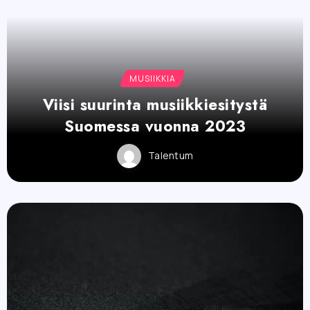
MUSIIKKIA
Viisi suurinta musiikkiesitystä
Suomessa vuonna 2023
Talentum