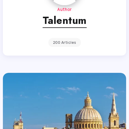
Author
Talentum
200 Articles