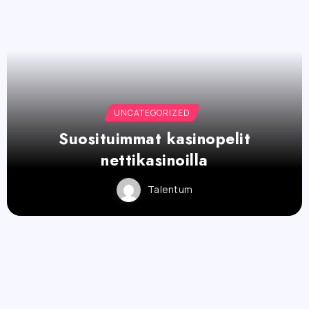
UNCATEGORIZED
Suosituimmat kasinopelit
nettikasinoilla
Talentum