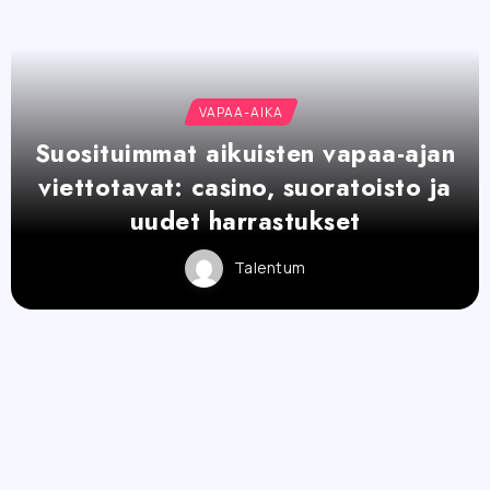
VAPAA-AIKA
Suosituimmat aikuisten vapaa-ajan
viettotavat: casino, suoratoisto ja
uudet harrastukset
Talentum