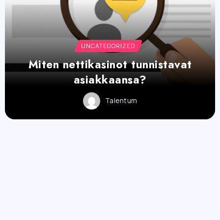
UNCATEGORIZED
Miten nettikasinot tunnistavat
asiakkaansa?
Talentum