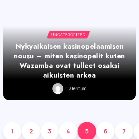
UNCATEGORIZED
Nykyaikaisen kasinopelaamisen
nousu – miten kasinopelit kuten
Wazamba ovat tulleet osaksi
aikuisten arkea
Talentum
1
2
3
4
5
6
7