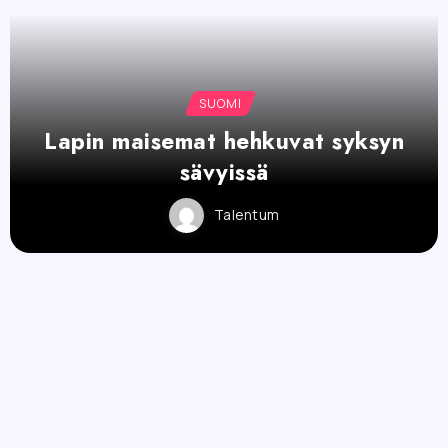
SUOMI
Lapin maisemat hehkuvat syksyn
sävyissä
Talentum