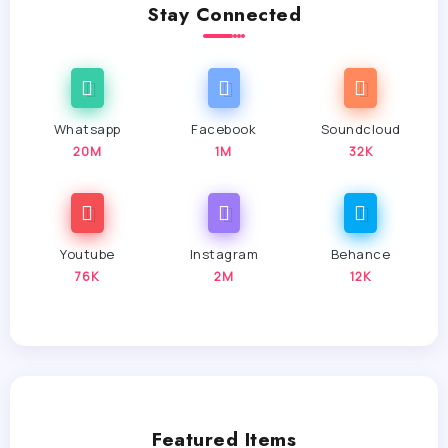
Stay Connected
Whatsapp
Facebook
Soundcloud
20M
1M
32K
Youtube
Instagram
Behance
76K
2M
12K
Featured Items